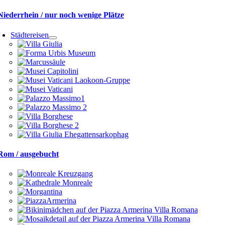
Niederrhein / nur noch wenige Plätze
Städtereisen
Rom / ausgebucht