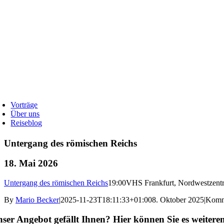
Vorträge
Über uns
Reiseblog
Untergang des römischen Reichs
18. Mai 2026
Untergang des römischen Reichs
19:00
VHS Frankfurt, Nordwestzent
By
Mario Becker
|
2025-11-23T18:11:33+01:00
8. Oktober 2025
|
Komme
ser Angebot gefällt Ihnen? Hier können Sie es weitere