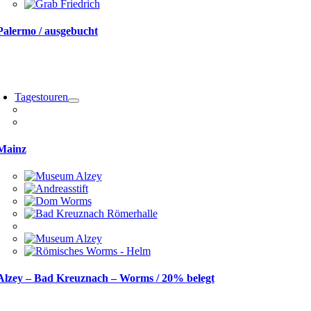
Palermo / ausgebucht
Tagestouren
Mainz
Alzey – Bad Kreuznach – Worms / 20% belegt