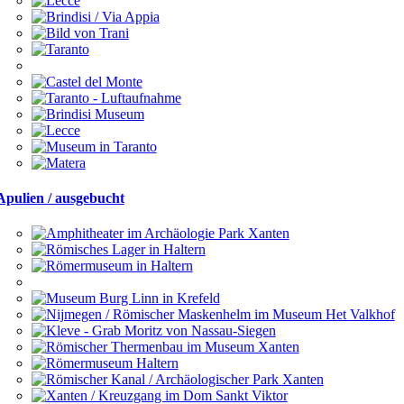
Apulien / ausgebucht