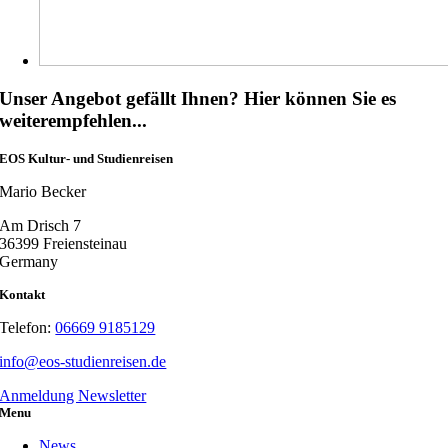
Unser Angebot gefällt Ihnen? Hier können Sie es
weiterempfehlen...
EOS Kultur- und Studienreisen
Mario Becker
Am Drisch 7
36399 Freiensteinau
Germany
Kontakt
Telefon:
06669 9185129
info@eos-studienreisen.de
Anmeldung Newsletter
Menu
News