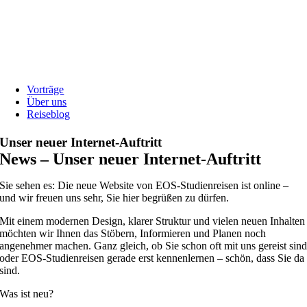
Vorträge
Über uns
Reiseblog
Unser neuer Internet-Auftritt
News – Unser neuer Internet-Auftritt
Sie sehen es: Die neue Website von EOS-Studienreisen ist online –
und wir freuen uns sehr, Sie hier begrüßen zu dürfen.
Mit einem modernen Design, klarer Struktur und vielen neuen Inhalten
möchten wir Ihnen das Stöbern, Informieren und Planen noch
angenehmer machen. Ganz gleich, ob Sie schon oft mit uns gereist sin
oder EOS-Studienreisen gerade erst kennenlernen – schön, dass Sie da
sind.
Was ist neu?